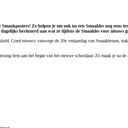
uwe Smaakposters!
Ze helpen je om ook na een Smaakles nog eens ter
s dagelijks herinnerd aan wat ze tijdens de Smaakles voor nieuws
ikkeld. Goed nieuws: vanwege de 20e verjaardag van Smaaklessen, trakt
ontvang hem aan het begin van het nieuwe schooljaar. Zo maak je na de