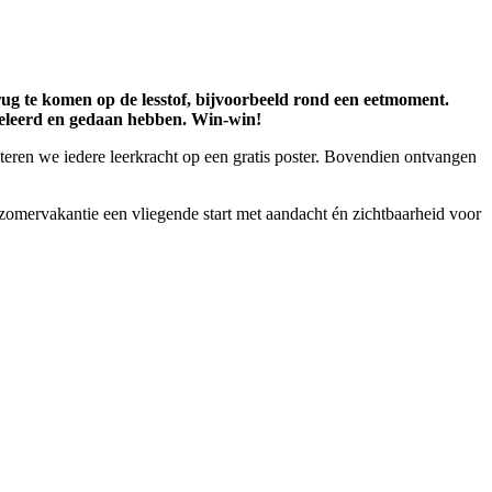
ug te komen op de lesstof, bijvoorbeeld rond een eetmoment.
 geleerd en gedaan hebben. Win-win!
eren we iedere leerkracht op een gratis poster. Bovendien ontvangen
 zomervakantie een vliegende start met aandacht én zichtbaarheid voor