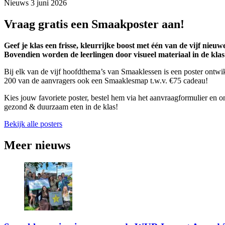
Nieuws
3 juni 2026
Vraag gratis een Smaakposter aan!
Geef je klas een frisse, kleurrijke boost met één van de vijf nie
Bovendien worden de leerlingen door visueel materiaal in de kla
Bij elk van de vijf hoofdthema’s van Smaaklessen is een poster ontw
200 van de aanvragers ook een Smaaklesmap t.w.v. €75 cadeau!
Kies jouw favoriete poster, bestel hem via het aanvraagformulier en 
gezond & duurzaam eten in de klas!
Bekijk alle posters
Meer nieuws