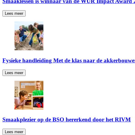
Smaaklessen is winnaar van de WUR Impact Award 
Lees meer
Fysieke handleiding Met de klas naar de akkerbouwe
Lees meer
Smaakplezier op de BSO hererkend door het RIVM
Lees meer