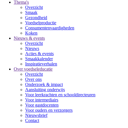
Thema's
Overzicht
Smaak
Gezondheid
Voedselproductie
Consumentenvaardigheden
Koken
Nieuws & events
Overzicht
Nieuws
Acties & events
Smaakkalender
Inspiratieverhalen
Over voedseleducatie
Overzicht
Over ons
Onderzoek & impact
Aansluiting onderwijs
Voor leerkrachten en schooldirecteuren
Voor intermediairs
Voor gastdocenten
Voor ouders en verzorgers
Nieuwsbrief
Contact