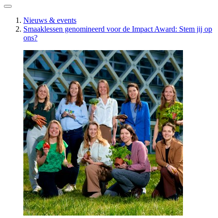
Nieuws & events
Smaaklessen genomineerd voor de Impact Award: Stem jij op
ons?