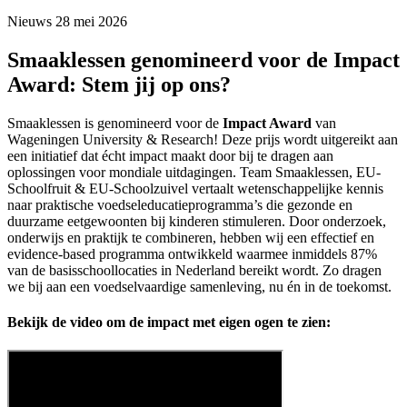
Nieuws
28 mei 2026
Smaaklessen genomineerd voor de Impact
Award: Stem jij op ons?
Smaaklessen is genomineerd voor de
Impact Award
van
Wageningen University & Research! Deze prijs wordt uitgereikt aan
een initiatief dat écht impact maakt door bij te dragen aan
oplossingen voor mondiale uitdagingen. Team Smaaklessen, EU-
Schoolfruit & EU-Schoolzuivel vertaalt wetenschappelijke kennis
naar praktische voedseleducatieprogramma’s die gezonde en
duurzame eetgewoonten bij kinderen stimuleren. Door onderzoek,
onderwijs en praktijk te combineren, hebben wij een effectief en
evidence-based programma ontwikkeld waarmee inmiddels 87%
van de basisschoollocaties in Nederland bereikt wordt. Zo dragen
we bij aan een voedselvaardige samenleving, nu én in de toekomst.
Bekijk de video om de impact met eigen ogen te zien: