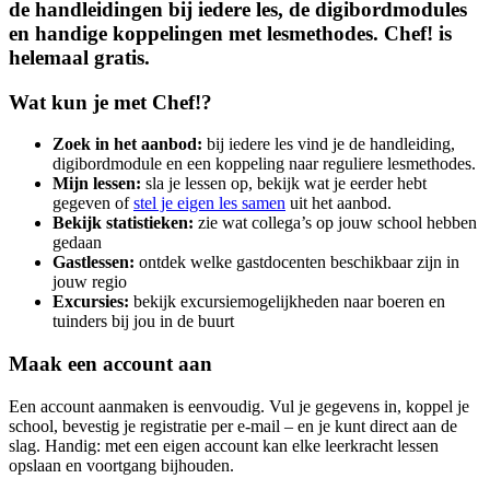
de handleidingen bij iedere les, de digibordmodules
en handige koppelingen met lesmethodes. Chef! is
helemaal gratis.
Wat kun je met Chef!?
Zoek in het aanbod:
bij iedere les vind je de handleiding,
digibordmodule en een koppeling naar reguliere lesmethodes.
Mijn lessen:
sla je lessen op, bekijk wat je eerder hebt
gegeven of
stel je eigen les samen
uit het aanbod.
Bekijk statistieken:
zie wat collega’s op jouw school hebben
gedaan
Gastlessen:
ontdek welke gastdocenten beschikbaar zijn in
jouw regio
Excursies:
bekijk excursiemogelijkheden naar boeren en
tuinders bij jou in de buurt
Maak een account aan
Een account aanmaken is eenvoudig. Vul je gegevens in, koppel je
school, bevestig je registratie per e-mail – en je kunt direct aan de
slag. Handig: met een eigen account kan elke leerkracht lessen
opslaan en voortgang bijhouden.