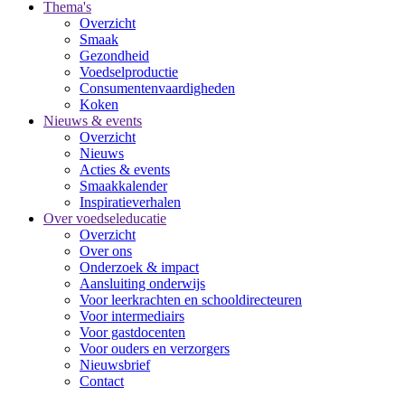
Thema's
Overzicht
Smaak
Gezondheid
Voedselproductie
Consumentenvaardigheden
Koken
Nieuws & events
Overzicht
Nieuws
Acties & events
Smaakkalender
Inspiratieverhalen
Over voedseleducatie
Overzicht
Over ons
Onderzoek & impact
Aansluiting onderwijs
Voor leerkrachten en schooldirecteuren
Voor intermediairs
Voor gastdocenten
Voor ouders en verzorgers
Nieuwsbrief
Contact