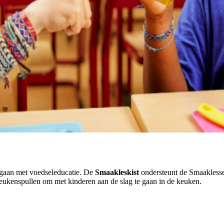
e gaan met voedseleducatie. De
Smaakleskist
ondersteunt de Smaaklesse
keukenspullen om met kinderen aan de slag te gaan in de keuken.