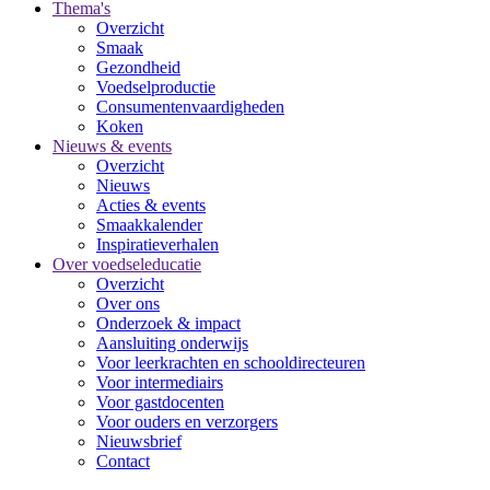
Thema's
Overzicht
Smaak
Gezondheid
Voedselproductie
Consumentenvaardigheden
Koken
Nieuws & events
Overzicht
Nieuws
Acties & events
Smaakkalender
Inspiratieverhalen
Over voedseleducatie
Overzicht
Over ons
Onderzoek & impact
Aansluiting onderwijs
Voor leerkrachten en schooldirecteuren
Voor intermediairs
Voor gastdocenten
Voor ouders en verzorgers
Nieuwsbrief
Contact