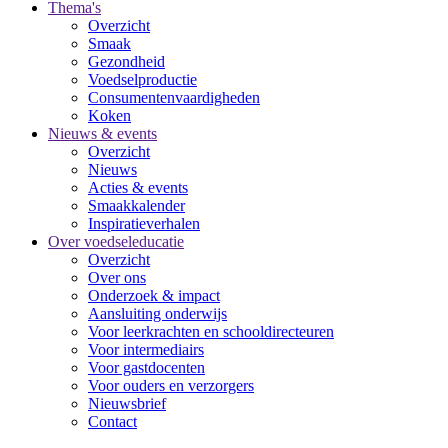
Thema's
Overzicht
Smaak
Gezondheid
Voedselproductie
Consumentenvaardigheden
Koken
Nieuws & events
Overzicht
Nieuws
Acties & events
Smaakkalender
Inspiratieverhalen
Over voedseleducatie
Overzicht
Over ons
Onderzoek & impact
Aansluiting onderwijs
Voor leerkrachten en schooldirecteuren
Voor intermediairs
Voor gastdocenten
Voor ouders en verzorgers
Nieuwsbrief
Contact