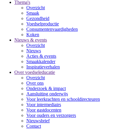
Thema's
Overzicht
Smaak
Gezondheid
Voedselproductie
Consumentenvaardigheden
Koken
Nieuws & events
Overzicht
Nieuws
Acties & events
Smaakkalender
Inspiratieverhalen
Over voedseleducatie
Overzicht
Over ons
Onderzoek & impact
Aansluiting onderwijs
Voor leerkrachten en schooldirecteuren
Voor intermediairs
Voor gastdocenten
Voor ouders en verzorgers
Nieuwsbrief
Contact