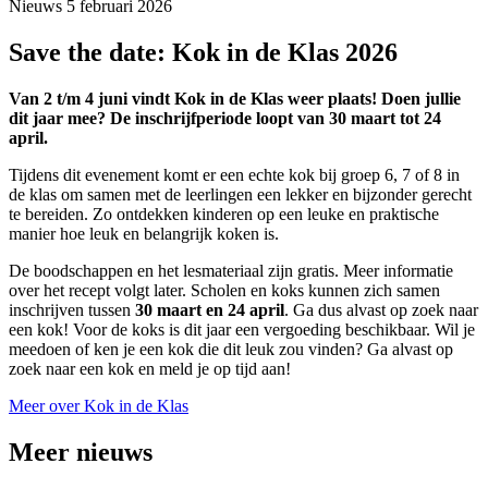
Nieuws
5 februari 2026
Save the date: Kok in de Klas 2026
Van 2 t/m 4 juni vindt Kok in de Klas weer plaats! Doen jullie
dit jaar mee? De inschrijfperiode loopt van 30 maart tot 24
april.
Tijdens dit evenement komt er een echte kok bij groep 6, 7 of 8 in
de klas om samen met de leerlingen een lekker en bijzonder gerecht
te bereiden. Zo ontdekken kinderen op een leuke en praktische
manier hoe leuk en belangrijk koken is.
De boodschappen en het lesmateriaal zijn gratis. Meer informatie
over het recept volgt later. Scholen en koks kunnen zich samen
inschrijven tussen
30 maart en 24 april
. Ga dus alvast op zoek naar
een kok! Voor de koks is dit jaar een vergoeding beschikbaar. Wil je
meedoen of ken je een kok die dit leuk zou vinden? Ga alvast op
zoek naar een kok en meld je op tijd aan!
Meer over Kok in de Klas
Meer nieuws