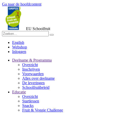
Ga naar de hoofdcontent
EU Schoolfruit
English
Webshop
Inloggen
Deelname & Programma
Overzicht
Inschrijven
Voorwaarden
Alles over deelname
De leveringen
Schoolfruitbeleid
Educatie
Overzicht
Startlessen
Snacks
Fruit & Veggie Challenge