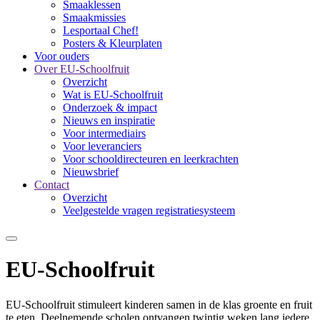
Smaaklessen
Smaakmissies
Lesportaal Chef!
Posters & Kleurplaten
Voor ouders
Over EU-Schoolfruit
Overzicht
Wat is EU-Schoolfruit
Onderzoek & impact
Nieuws en inspiratie
Voor intermediairs
Voor leveranciers
Voor schooldirecteuren en leerkrachten
Nieuwsbrief
Contact
Overzicht
Veelgestelde vragen registratiesysteem
EU-Schoolfruit
EU-Schoolfruit stimuleert kinderen samen in de klas groente en fruit
te eten. Deelnemende scholen ontvangen twintig weken lang iedere