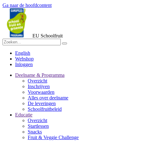
Ga naar de hoofdcontent
EU Schoolfruit
English
Webshop
Inloggen
Deelname & Programma
Overzicht
Inschrijven
Voorwaarden
Alles over deelname
De leveringen
Schoolfruitbeleid
Educatie
Overzicht
Startlessen
Snacks
Fruit & Veggie Challenge