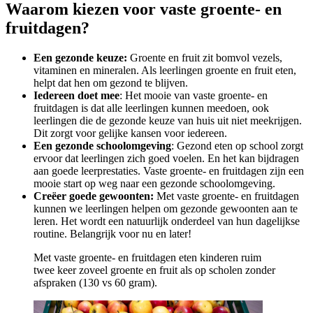
Waarom kiezen voor vaste groente- en
fruitdagen?
Een gezonde keuze:
Groente en fruit zit bomvol vezels,
vitaminen en mineralen. Als leerlingen groente en fruit eten,
helpt dat hen om gezond te blijven.
Iedereen doet mee
: Het mooie van vaste groente- en
fruitdagen is dat alle leerlingen kunnen meedoen, ook
leerlingen die de gezonde keuze van huis uit niet meekrijgen.
Dit zorgt voor gelijke kansen voor iedereen.
Een gezonde schoolomgeving
: Gezond eten op school zorgt
ervoor dat leerlingen zich goed voelen. En het kan bijdragen
aan goede leerprestaties. Vaste groente- en fruitdagen zijn een
mooie start op weg naar een gezonde schoolomgeving.
Creëer goede gewoonten:
Met vaste groente- en fruitdagen
kunnen we leerlingen helpen om gezonde gewoonten aan te
leren. Het wordt een natuurlijk onderdeel van hun dagelijkse
routine. Belangrijk voor nu en later!
Met vaste groente- en fruitdagen eten kinderen ruim
twee keer zoveel groente en fruit als op scholen zonder
afspraken (130 vs 60 gram).