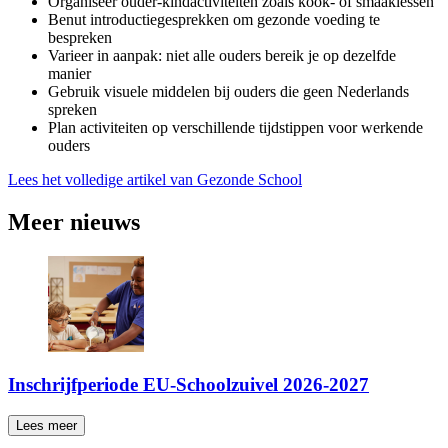
Organiseer ouder-kindactiviteiten zoals kook- of smaaklessen
Benut introductiegesprekken om gezonde voeding te
bespreken
Varieer in aanpak: niet alle ouders bereik je op dezelfde
manier
Gebruik visuele middelen bij ouders die geen Nederlands
spreken
Plan activiteiten op verschillende tijdstippen voor werkende
ouders
Lees het volledige artikel van Gezonde School
Meer nieuws
Inschrijfperiode EU-Schoolzuivel 2026-2027
Lees meer