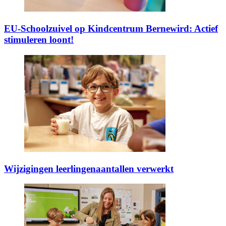
EU-Schoolzuivel op Kindcentrum Bernewird: Actief
stimuleren loont!
Wijzigingen leerlingenaantallen verwerkt