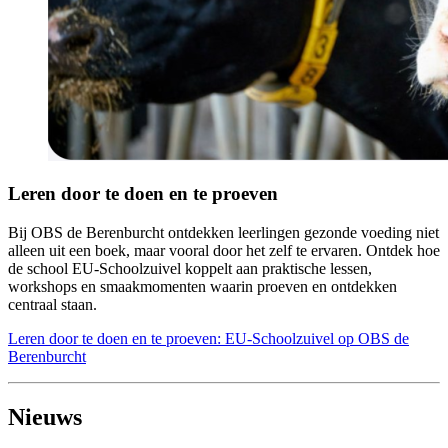
Leren door te doen en te proeven
Bij OBS de Berenburcht ontdekken leerlingen gezonde voeding niet
alleen uit een boek, maar vooral door het zelf te ervaren. Ontdek hoe
de school EU-Schoolzuivel koppelt aan praktische lessen,
workshops en smaakmomenten waarin proeven en ontdekken
centraal staan.
Leren door te doen en te proeven: EU-Schoolzuivel op OBS de
Berenburcht
Nieuws