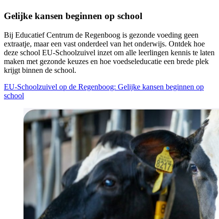
Gelijke kansen beginnen op school
Bij Educatief Centrum de Regenboog is gezonde voeding geen
extraatje, maar een vast onderdeel van het onderwijs. Ontdek hoe
deze school EU-Schoolzuivel inzet om alle leerlingen kennis te laten
maken met gezonde keuzes en hoe voedseleducatie een brede plek
krijgt binnen de school.
EU-Schoolzuivel op de Regenboog: Gelijke kansen beginnen op
school