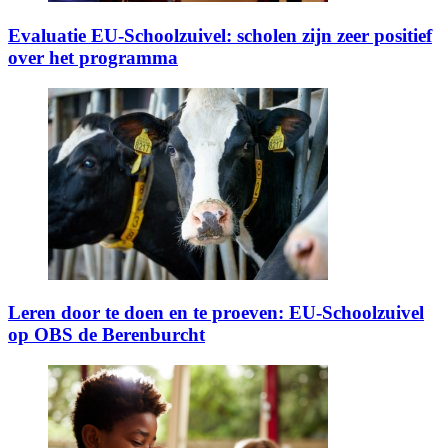
Evaluatie EU-Schoolzuivel: scholen zijn zeer positief
over het programma
Leren door te doen en te proeven: EU-Schoolzuivel
op OBS de Berenburcht