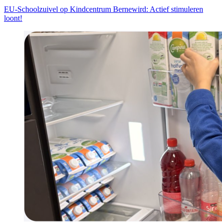
EU-Schoolzuivel op Kindcentrum Bernewird: Actief stimuleren
loont!