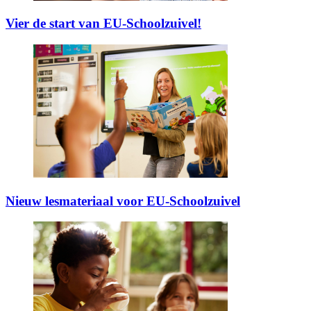
Vier de start van EU-Schoolzuivel!
Nieuw lesmateriaal voor EU-Schoolzuivel