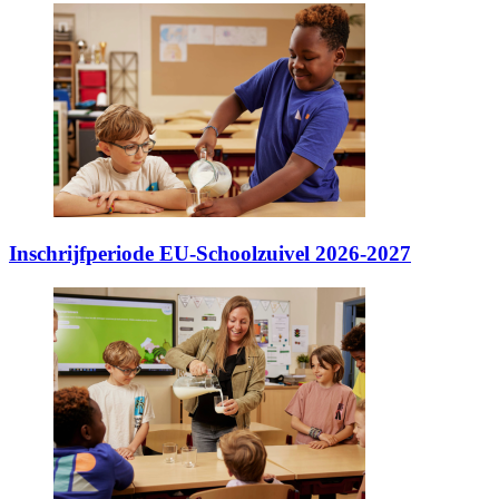
Inschrijfperiode EU-Schoolzuivel 2026-2027