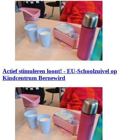
Actief stimuleren loont! - EU-Schoolzuivel op
Kindcentrum Bernewird