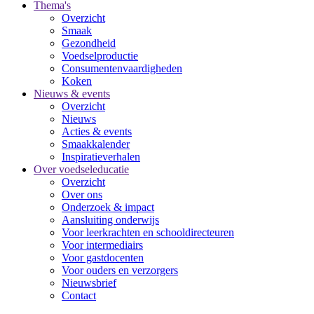
Thema's
Overzicht
Smaak
Gezondheid
Voedselproductie
Consumentenvaardigheden
Koken
Nieuws & events
Overzicht
Nieuws
Acties & events
Smaakkalender
Inspiratieverhalen
Over voedseleducatie
Overzicht
Over ons
Onderzoek & impact
Aansluiting onderwijs
Voor leerkrachten en schooldirecteuren
Voor intermediairs
Voor gastdocenten
Voor ouders en verzorgers
Nieuwsbrief
Contact